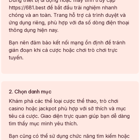
https://681.best để bắt đầu trải nghiệm nhanh
chóng và an toàn. Trang hỗ trợ cả trình duyệt và
ứng dụng riêng, phù hợp với đa số dòng điện thoại
thông dụng hiện nay.
Bạn nên đảm bảo kết nối mạng ổn định để tránh
gián đoạn khi cá cược hoặc chơi trò chơi trực
tuyến.
2. Chọn danh mục
Khám phá các thể loại cược thể thao, trò chơi
casino hoặc jackpot phù hợp với sở thích và mục
tiêu cá cược. Giao diện trực quan giúp bạn dễ dàng
tìm thấy mục mình yêu thích.
Bạn cũng có thể sử dụng chức năng tìm kiếm hoặc