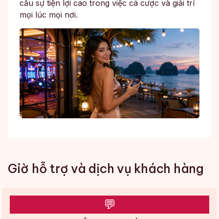
cầu sự tiện lợi cao trong việc cá cược và giải trí
mọi lúc mọi nơi.
Giờ hỗ trợ và dịch vụ khách hàng
💬