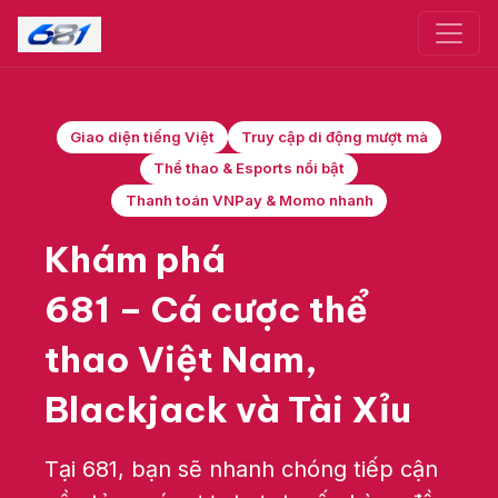
Giao diện tiếng Việt
Truy cập di động mượt mà
Thể thao & Esports nổi bật
Thanh toán VNPay & Momo nhanh
Khám phá
681 – Cá cược thể
thao Việt Nam,
Blackjack và Tài Xỉu
Tại 681, bạn sẽ nhanh chóng tiếp cận