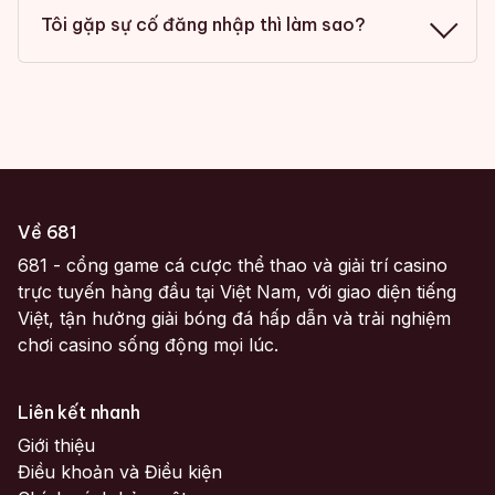
Tôi gặp sự cố đăng nhập thì làm sao?
Về 681
681 - cổng game cá cược thể thao và giải trí casino
trực tuyến hàng đầu tại Việt Nam, với giao diện tiếng
Việt, tận hưởng giải bóng đá hấp dẫn và trải nghiệm
chơi casino sống động mọi lúc.
Liên kết nhanh
Giới thiệu
Điều khoản và Điều kiện