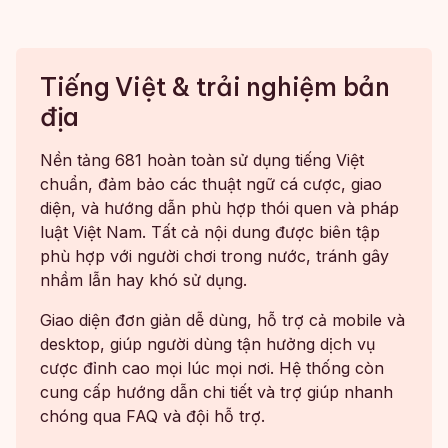
Tiếng Việt & trải nghiệm bản
địa
Nền tảng 681 hoàn toàn sử dụng tiếng Việt
chuẩn, đảm bảo các thuật ngữ cá cược, giao
diện, và hướng dẫn phù hợp thói quen và pháp
luật Việt Nam. Tất cả nội dung được biên tập
phù hợp với người chơi trong nước, tránh gây
nhầm lẫn hay khó sử dụng.
Giao diện đơn giản dễ dùng, hỗ trợ cả mobile và
desktop, giúp người dùng tận hưởng dịch vụ
cược đỉnh cao mọi lúc mọi nơi. Hệ thống còn
cung cấp hướng dẫn chi tiết và trợ giúp nhanh
chóng qua FAQ và đội hỗ trợ.