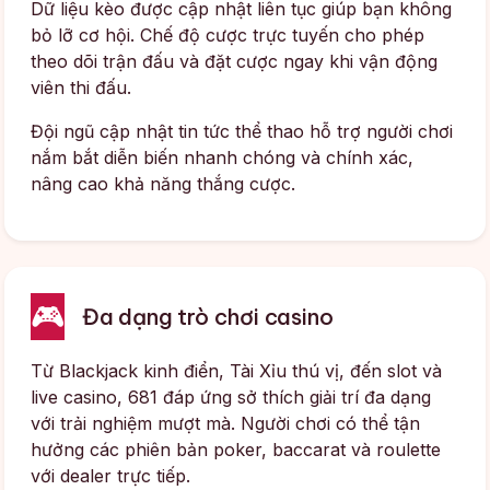
Dữ liệu kèo được cập nhật liên tục giúp bạn không
bỏ lỡ cơ hội. Chế độ cược trực tuyến cho phép
theo dõi trận đấu và đặt cược ngay khi vận động
viên thi đấu.
Đội ngũ cập nhật tin tức thể thao hỗ trợ người chơi
nắm bắt diễn biến nhanh chóng và chính xác,
nâng cao khả năng thắng cược.
🎮
Đa dạng trò chơi casino
Từ Blackjack kinh điển, Tài Xỉu thú vị, đến slot và
live casino, 681 đáp ứng sở thích giải trí đa dạng
với trải nghiệm mượt mà. Người chơi có thể tận
hưởng các phiên bản poker, baccarat và roulette
với dealer trực tiếp.