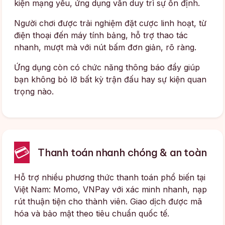
kiện mạng yếu, ứng dụng vẫn duy trì sự ổn định.
Người chơi được trải nghiệm đặt cược linh hoạt, từ
điện thoại đến máy tính bảng, hỗ trợ thao tác
nhanh, mượt mà với nút bấm đơn giản, rõ ràng.
Ứng dụng còn có chức năng thông báo đẩy giúp
bạn không bỏ lỡ bất kỳ trận đấu hay sự kiện quan
trọng nào.
💳
Thanh toán nhanh chóng & an toàn
Hỗ trợ nhiều phương thức thanh toán phổ biến tại
Việt Nam: Momo, VNPay với xác minh nhanh, nạp
rút thuận tiện cho thành viên. Giao dịch được mã
hóa và bảo mật theo tiêu chuẩn quốc tế.