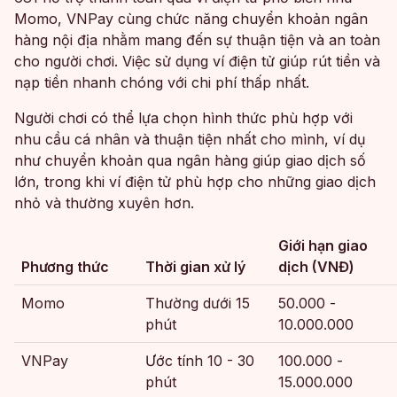
Momo, VNPay cùng chức năng chuyển khoản ngân
hàng nội địa nhằm mang đến sự thuận tiện và an toàn
cho người chơi. Việc sử dụng ví điện tử giúp rút tiền và
nạp tiền nhanh chóng với chi phí thấp nhất.
Người chơi có thể lựa chọn hình thức phù hợp với
nhu cầu cá nhân và thuận tiện nhất cho mình, ví dụ
như chuyển khoản qua ngân hàng giúp giao dịch số
lớn, trong khi ví điện tử phù hợp cho những giao dịch
nhỏ và thường xuyên hơn.
Giới hạn giao
Phương thức
Thời gian xử lý
dịch (VNĐ)
Momo
Thường dưới 15
50.000 -
phút
10.000.000
VNPay
Ước tính 10 - 30
100.000 -
phút
15.000.000