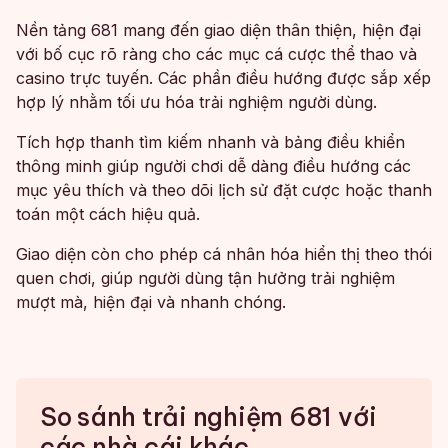
Nền tảng 681 mang đến giao diện thân thiện, hiện đại
với bố cục rõ ràng cho các mục cá cược thể thao và
casino trực tuyến. Các phần điều hướng được sắp xếp
hợp lý nhằm tối ưu hóa trải nghiệm người dùng.
Tích hợp thanh tìm kiếm nhanh và bảng điều khiển
thông minh giúp người chơi dễ dàng điều hướng các
mục yêu thích và theo dõi lịch sử đặt cược hoặc thanh
toán một cách hiệu quả.
Giao diện còn cho phép cá nhân hóa hiển thị theo thói
quen chơi, giúp người dùng tận hưởng trải nghiệm
mượt mà, hiện đại và nhanh chóng.
So sánh trải nghiệm 681 với
các nhà cái khác