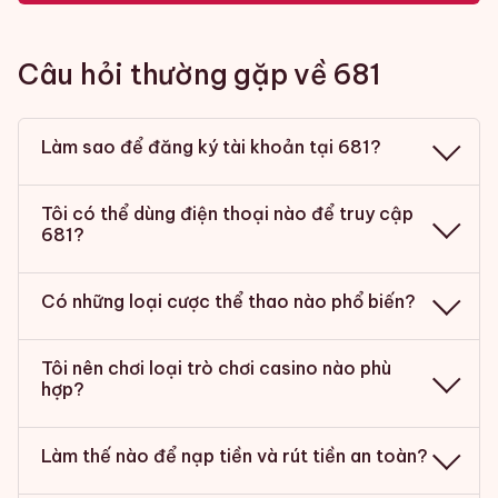
Câu hỏi thường gặp về 681
Làm sao để đăng ký tài khoản tại 681?
Tôi có thể dùng điện thoại nào để truy cập
681?
Có những loại cược thể thao nào phổ biến?
Tôi nên chơi loại trò chơi casino nào phù
hợp?
Làm thế nào để nạp tiền và rút tiền an toàn?