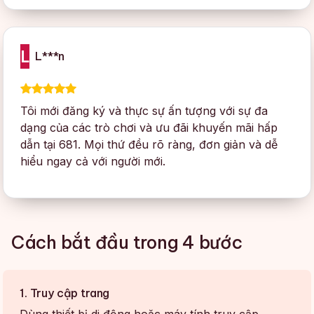
L
L***n
Tôi mới đăng ký và thực sự ấn tượng với sự đa
dạng của các trò chơi và ưu đãi khuyến mãi hấp
dẫn tại 681. Mọi thứ đều rõ ràng, đơn giản và dễ
hiểu ngay cả với người mới.
Cách bắt đầu trong 4 bước
1. Truy cập trang
Dùng thiết bị di động hoặc máy tính truy cập