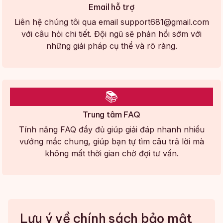
Email hỗ trợ
Liên hệ chúng tôi qua email
support681@gmail.com
với câu hỏi chi tiết. Đội ngũ sẽ phản hồi sớm với
những giải pháp cụ thể và rõ ràng.
📚
Trung tâm FAQ
Tính năng FAQ đầy đủ giúp giải đáp nhanh nhiều
vướng mắc chung, giúp bạn tự tìm câu trả lời mà
không mất thời gian chờ đợi tư vấn.
Lưu ý về chính sách bảo mật