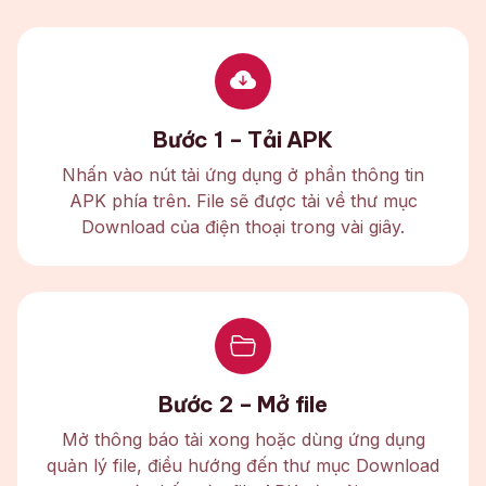
Bước 1 – Tải APK
Nhấn vào nút tải ứng dụng ở phần thông tin
APK phía trên. File sẽ được tải về thư mục
Download của điện thoại trong vài giây.
Bước 2 – Mở file
Mở thông báo tải xong hoặc dùng ứng dụng
quản lý file, điều hướng đến thư mục Download