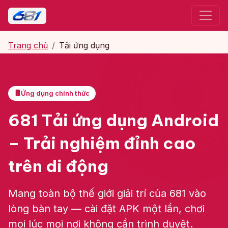
Trang chủ
Tải ứng dụng
Ứng dụng chính thức
681 Tải ứng dụng Android
– Trải nghiệm đỉnh cao
trên di động
Mang toàn bộ thế giới giải trí của 681 vào
lòng bàn tay — cài đặt APK một lần, chơi
mọi lúc mọi nơi không cần trình duyệt.