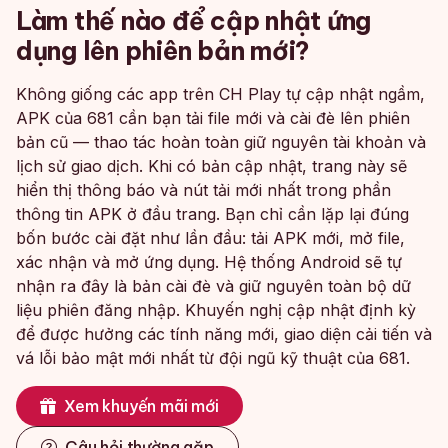
Làm thế nào để cập nhật ứng
dụng lên phiên bản mới?
Không giống các app trên CH Play tự cập nhật ngầm,
APK của 681 cần bạn tải file mới và cài đè lên phiên
bản cũ — thao tác hoàn toàn giữ nguyên tài khoản và
lịch sử giao dịch. Khi có bản cập nhật, trang này sẽ
hiển thị thông báo và nút tải mới nhất trong phần
thông tin APK ở đầu trang. Bạn chỉ cần lặp lại đúng
bốn bước cài đặt như lần đầu: tải APK mới, mở file,
xác nhận và mở ứng dụng. Hệ thống Android sẽ tự
nhận ra đây là bản cài đè và giữ nguyên toàn bộ dữ
liệu phiên đăng nhập. Khuyến nghị cập nhật định kỳ
để được hưởng các tính năng mới, giao diện cải tiến và
vá lỗi bảo mật mới nhất từ đội ngũ kỹ thuật của 681.
Xem khuyến mãi mới
Câu hỏi thường gặp