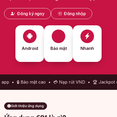
Đăng ký ngay
Đăng nhập
Android
Bảo mật
Nhanh
50 trở lên
Mã hoá SSL
Tải tức thì
 🔒 Bảo mật cao • 💳 Nạp rút VND • 🏆 Jackpot mọi lúc 
Giới thiệu ứng dụng