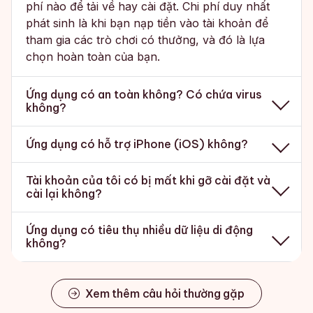
phí nào để tải về hay cài đặt. Chi phí duy nhất
phát sinh là khi bạn nạp tiền vào tài khoản để
tham gia các trò chơi có thưởng, và đó là lựa
chọn hoàn toàn của bạn.
Ứng dụng có an toàn không? Có chứa virus
không?
Ứng dụng có hỗ trợ iPhone (iOS) không?
Tài khoản của tôi có bị mất khi gỡ cài đặt và
cài lại không?
Ứng dụng có tiêu thụ nhiều dữ liệu di động
không?
Xem thêm câu hỏi thường gặp