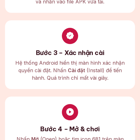
và nhấn vào file APK vừa tải.
Bước 3 – Xác nhận cài
Hệ thống Android hiển thị màn hình xác nhận
quyền cài đặt. Nhấn
Cài đặt
(Install) để tiến
hành. Quá trình chỉ mất vài giây.
Bước 4 – Mở & chơi
Nhấn
Mở
(Open) hoặc tìm icon 681 trên màn